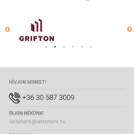
HÍVJON MINKET!
+36 30 587 3009
ÍRJON NEKÜNK!
raktarbank@raktarbank.hu