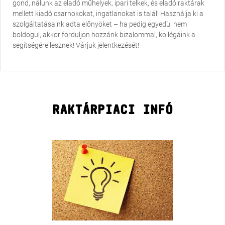
gond, nálunk az eladó műhelyek, ipari telkek, és eladó raktárak
mellett kiadó csarnokokat, ingatlanokat is talál! Használja ki a
szolgáltatásaink adta előnyöket – ha pedig egyedül nem
boldogul, akkor forduljon hozzánk bizalommal, kollégáink a
segítségére lesznek! Várjuk jelentkezését!
RAKTÁRPIACI INFÓ