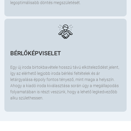
legoptimálisabb döntés megszületését.
BÉRLŐKÉPVISELET
Egy új iroda birtokbavétele hosszú távú elköteleződést jelent,
így az elérhető legjobb iroda bérlési feltételek és ár
letárgyalása éppoly fontos tényező, mint maga a helyszín.
Ahogy a kiadó iroda kiválasztása során úgy a megállapodás
folyamatában is részt veszünk, hogy a lehető legkedvezőbb
alku születhessen.