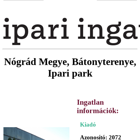
Nógrád Megye, Bátonyterenye,
Ipari park
Ingatlan
információk:
Kiadó
Azonosító: 2072