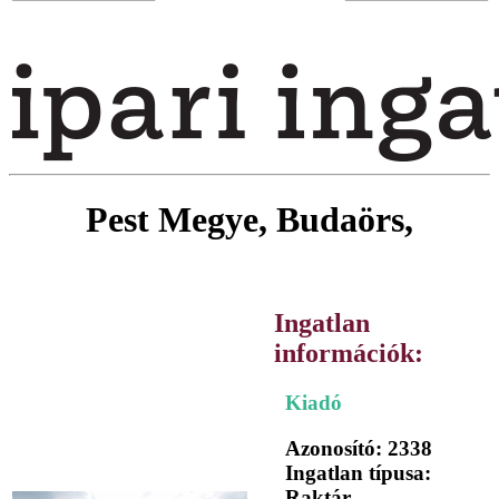
Pest Megye, Budaörs,
Ingatlan
információk:
Kiadó
Azonosító: 2338
Ingatlan típusa:
Raktár