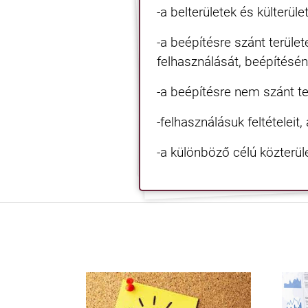
-a belterületek és külterüle
-a beépítésre szánt terület
felhasználását, beépítéséne
-a beépítésre nem szánt t
-felhasználásuk feltételeit,
-a különböző célú közterül