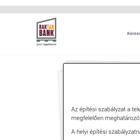
Update cookies preferences
Keres
Az építési szabályzat a te
megfelelően meghatározó t
A helyi építési szabályzatn