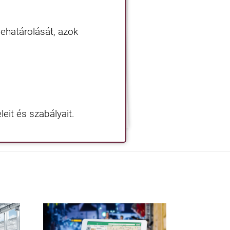
 lehatárolását, azok
leit és szabályait.