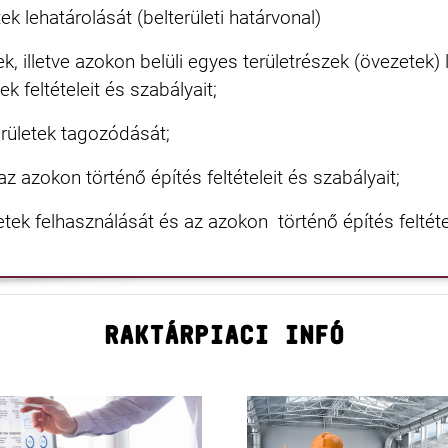
tek lehatárolását (belterületi határvonal)
ek, illetve azokon belüli egyes területrészek (övezetek)
k feltételeit és szabályait;
erületek tagozódását;
 az azokon történő építés feltételeit és szabályait;
etek felhasználását és az azokon történő építés feltéte
RAKTÁRPIACI INFÓ