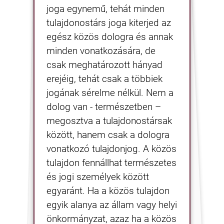
joga egynemű, tehát minden
tulajdonostárs joga kiterjed az
egész közös dologra és annak
minden vonatkozására, de
csak meghatározott hányad
erejéig, tehát csak a többiek
jogának sérelme nélkül. Nem a
dolog van - természetben –
megosztva a tulajdonostársak
között, hanem csak a dologra
vonatkozó tulajdonjog. A közös
tulajdon fennállhat természetes
és jogi személyek között
egyaránt. Ha a közös tulajdon
egyik alanya az állam vagy helyi
önkormányzat, azaz ha a közös