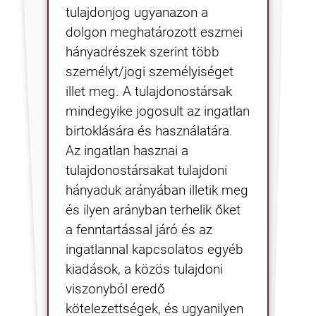
tulajdonjog ugyanazon a
dolgon meghatározott eszmei
hányadrészek szerint több
személyt/jogi személyiséget
illet meg. A tulajdonostársak
mindegyike jogosult az ingatlan
birtoklására és használatára.
Az ingatlan hasznai a
tulajdonostársakat tulajdoni
hányaduk arányában illetik meg
és ilyen arányban terhelik őket
a fenntartással járó és az
ingatlannal kapcsolatos egyéb
kiadások, a közös tulajdoni
viszonyból eredő
kötelezettségek, és ugyanilyen