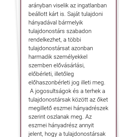
arányban viselik az ingatlanban
beállott kárt is. Saját tulajdoni
hányadával bármelyik
tulajdonostárs szabadon
rendelkezhet, a többi
tulajdonostársat azonban
harmadik személyekkel
szemben elővásárlási,
előbérleti, illetőleg
előhaszonbérleti jog illeti meg.
A jogosultságok és a terhek a
tulajdonostársak között az őket
megillető eszmei hányadrészek
szerint oszlanak meg. Az
eszmei hányadrész annyit
jelent, hogy a tulajdonostársak