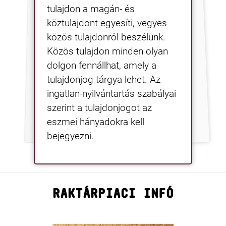
tulajdon a magán- és
köztulajdont egyesíti, vegyes
közös tulajdonról beszélünk.
Közös tulajdon minden olyan
dolgon fennállhat, amely a
tulajdonjog tárgya lehet. Az
ingatlan-nyilvántartás szabályai
szerint a tulajdonjogot az
eszmei hányadokra kell
bejegyezni.
RAKTÁRPIACI INFÓ