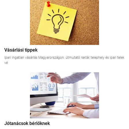
Vásárlási tippek
Ipari ingatlan vásárlás Magyarországon: útmutató raktár, telephely és ipari telek
vé
Jótanácsok bérlőknek