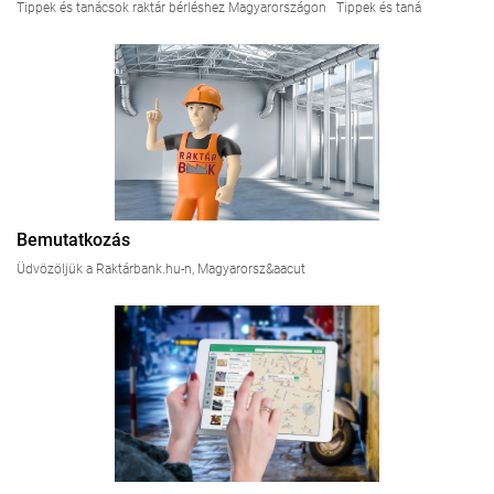
Tippek és tanácsok raktár bérléshez Magyarországon Tippek és taná
Bemutatkozás
Üdvözöljük a Raktárbank.hu-n, Magyarorsz&aacut