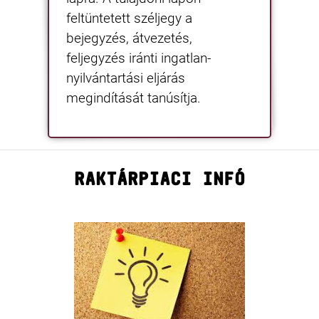
feltüntetett széljegy a
bejegyzés, átvezetés,
feljegyzés iránti ingatlan-
nyilvántartási eljárás
megindítását tanúsítja.
RAKTÁRPIACI INFÓ