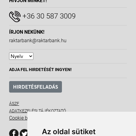
HÍVJON MINKET!
+36 30 587 3009
ÍRJON NEKÜNK!
raktarbank@raktarbank.hu
ADJA FEL HIRDETÉSÉT INGYEN!
HIRDETÉSFELADÁS
ÁSZF
ADATKEZELÉSI TÁJÉKOZTATÓ
Cookie beállítások
Az oldal sütiket