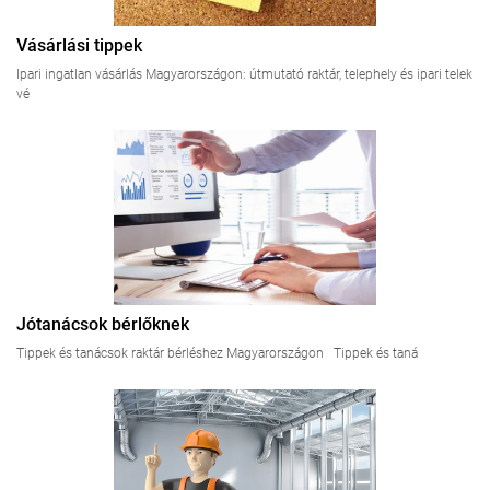
Vásárlási tippek
Ipari ingatlan vásárlás Magyarországon: útmutató raktár, telephely és ipari telek
vé
Jótanácsok bérlőknek
Tippek és tanácsok raktár bérléshez Magyarországon Tippek és taná