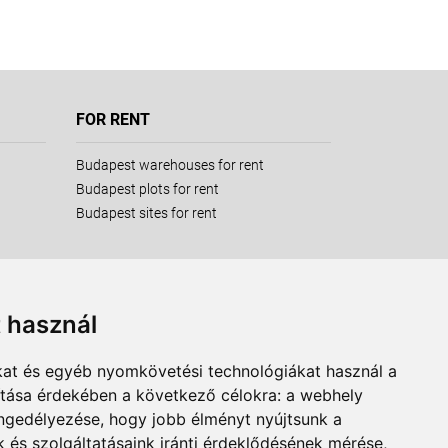
FOR RENT
Budapest warehouses for rent
Budapest plots for rent
Budapest sites for rent
t használ
kat és egyéb nyomkövetési technológiákat használ a
ítása érdekében a következő célokra:
a webhely
engedélyezése
,
hogy jobb élményt nyújtsunk a
 és szolgáltatásaink iránti érdeklődésének mérése,