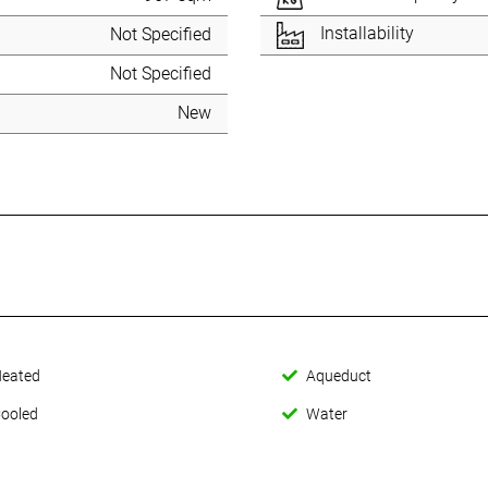
Installability
Not Specified
Not Specified
New
eated
Aqueduct
ooled
Water