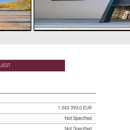
UEST
1 043 393,0 EUR
Not Specified
Not Specified