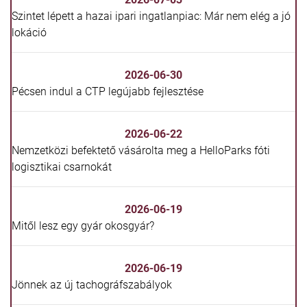
Szintet lépett a hazai ipari ingatlanpiac: Már nem elég a jó
lokáció
2026-06-30
Pécsen indul a CTP legújabb fejlesztése
2026-06-22
Nemzetközi befektető vásárolta meg a HelloParks fóti
logisztikai csarnokát
2026-06-19
Mitől lesz egy gyár okosgyár?
2026-06-19
Jönnek az új tachográfszabályok