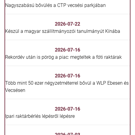
Nagyszabású bővülés a CTP vecsési parkjában
2026-07-22
Készül a magyar szállítmányozói tanulmányút Kínába
2026-07-16
Rekordév után is pörög a piac: megteltek a fóti raktárak
2026-07-16
Több mint 50 ezer négyzetméterrel bővül a WLP Ebesen és
Vecsésen
2026-07-16
Ipari raktárbérlés lépésről lépésre
2026-07-03