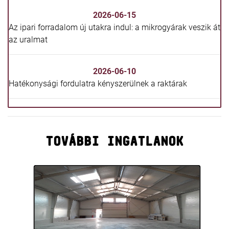
2026-06-15
Az ipari forradalom új utakra indul: a mikrogyárak veszik át
az uralmat
2026-06-10
Hatékonysági fordulatra kényszerülnek a raktárak
TOVÁBBI INGATLANOK