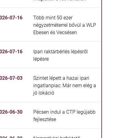
026-07-16
Több mint 50 ezer
négyzetméterrel bővül a WLP
Ebesen és Vecsésen
026-07-16
Ipari raktárbérlés lépésről
lépésre
026-07-03
Szintet lépett a hazai ipari
ingatlanpiac: Már nem elég a
jó lokáció
026-06-30
Pécsen indul a CTP legújabb
fejlesztése