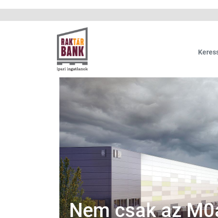
Update cookies preferences
Keres
Nem csak az M0ás