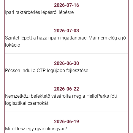
2026-07-16
Ipari raktárbérlés lépésről lépésre
2026-07-03
Szintet lépett a hazai ipari ingatlanpiac: Már nem elég a jó
lokáció
2026-06-30
Pécsen indul a CTP legújabb fejlesztése
2026-06-22
Nemzetközi befektető vásárolta meg a HelloParks fóti
logisztikai csarnokát
2026-06-19
Mitől lesz egy gyár okosgyár?