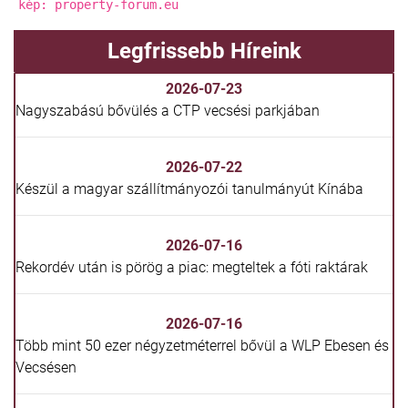
kép: property-forum.eu
Legfrissebb Híreink
2026-07-23
Nagyszabású bővülés a CTP vecsési parkjában
2026-07-22
Készül a magyar szállítmányozói tanulmányút Kínába
2026-07-16
Rekordév után is pörög a piac: megteltek a fóti raktárak
2026-07-16
Több mint 50 ezer négyzetméterrel bővül a WLP Ebesen és
Vecsésen