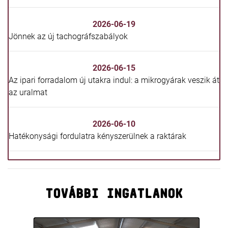
2026-06-19
Jönnek az új tachográfszabályok
2026-06-15
Az ipari forradalom új utakra indul: a mikrogyárak veszik át
az uralmat
2026-06-10
Hatékonysági fordulatra kényszerülnek a raktárak
TOVÁBBI INGATLANOK