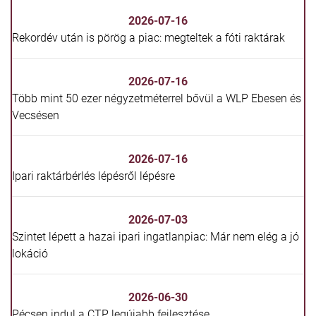
2026-07-16
Rekordév után is pörög a piac: megteltek a fóti raktárak
2026-07-16
Több mint 50 ezer négyzetméterrel bővül a WLP Ebesen és
Vecsésen
2026-07-16
Ipari raktárbérlés lépésről lépésre
2026-07-03
Szintet lépett a hazai ipari ingatlanpiac: Már nem elég a jó
lokáció
2026-06-30
Pécsen indul a CTP legújabb fejlesztése