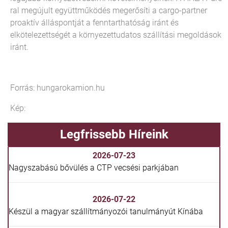
ral megújult együttműködés megerősíti a cargo-partner
proaktív álláspontját a fenntarthatóság iránt és
elkötelezettségét a környezettudatos szállítási megoldások
iránt.
Forrás: hungarokamion.hu
Kép:
Legfrissebb Híreink
2026-07-23
Nagyszabású bővülés a CTP vecsési parkjában
2026-07-22
Készül a magyar szállítmányozói tanulmányút Kínába