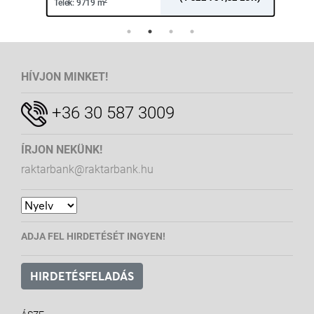
2
Telek:
9719 m
Tele
HÍVJON MINKET!
+36 30 587 3009
ÍRJON NEKÜNK!
raktarbank@raktarbank.hu
ADJA FEL HIRDETÉSÉT INGYEN!
HIRDETÉSFELADÁS