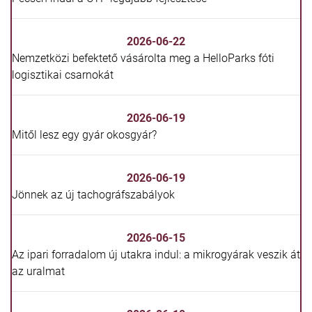
2026-06-22
Nemzetközi befektető vásárolta meg a HelloParks fóti
logisztikai csarnokát
2026-06-19
Mitől lesz egy gyár okosgyár?
2026-06-19
Jönnek az új tachográfszabályok
2026-06-15
Az ipari forradalom új utakra indul: a mikrogyárak veszik át
az uralmat