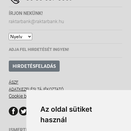
ÍRJON NEKÜNK!
raktarbank@raktarbank.hu
ADJA FEL HIRDETÉSÉT INGYEN!
HIRDETÉSFELADÁS
ÁSZF
ADATKEZELÉSI TÁJÉKOZTATÓ
Cookie beállítások
Az oldal sütiket
használ
ISMERTETŐ ANYAGOK