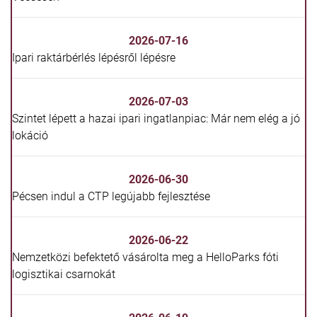
2026-07-16
Ipari raktárbérlés lépésről lépésre
2026-07-03
Szintet lépett a hazai ipari ingatlanpiac: Már nem elég a jó
lokáció
2026-06-30
Pécsen indul a CTP legújabb fejlesztése
2026-06-22
Nemzetközi befektető vásárolta meg a HelloParks fóti
logisztikai csarnokát