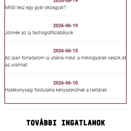
2026-06-19
Mitől lesz egy gyár okosgyár?
2026-06-19
Jönnek az új tachográfszabályok
2026-06-15
Az ipari forradalom új utakra indul: a mikrogyárak veszik át
az uralmat
2026-06-10
Hatékonysági fordulatra kényszerülnek a raktárak
TOVÁBBI INGATLANOK